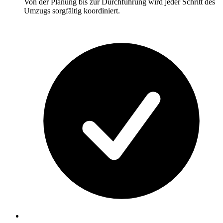
Von der Planung bis zur Durchführung wird jeder Schritt des
Umzugs sorgfältig koordiniert.