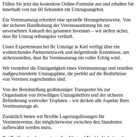
Füllen Sie jetzt das kostenlose Online-Formular aus und erhalten Sie
innerhalb von nur 60 Sekunden ein Umzugsangebot.
Ein Vereinsumzug erfordert eine spezielle Herangehensweise. Von
der sicheren Handhabung der Vereinsausrüstung bis zur
unversehrten Ankunft des gesamten Inventars – wir stellen sicher,
dass Ihr Umzug reibungslos verläuft.
Unser Expertenteam bei Bc Umzüge in Kiel verfügt über ein
weitreichendes Partnernetzwerk und tiefgreifende Kenntnisse, um
sicherzustellen, dass Ihr Vereinsumzug ein voller Erfolg wird.
Wir verstehen die Einzigartigkeit eines Vereinsumzugs und erstellen
maßgeschneiderte Umzugspläne, die perfekt auf die Bedürfnisse
von Vereinen zugeschnitten sind.
Von der Bereitstellung großräumiger Transporter bis zur
Organisation von freiwilligen Umzugshelfern und der sicheren
Beförderung wertvoller Trophäen – wir decken alle Aspekte Ihres
Vereinsumzugs ab.
Zusätzlich bieten wir flexible Lagerungslösungen für
Vereinsinventar, das möglicherweise zwischen den Standorten
aufbewahrt werden muss.