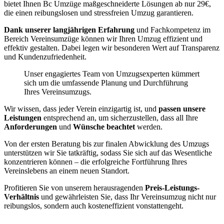
bietet Ihnen Bc Umzüge maßgeschneiderte Lösungen ab nur 29€,
die einen reibungslosen und stressfreien Umzug garantieren.
Dank unserer langjährigen Erfahrung
und Fachkompetenz im
Bereich Vereinsumzüge können wir Ihren Umzug effizient und
effektiv gestalten. Dabei legen wir besonderen Wert auf Transparenz
und Kundenzufriedenheit.
Unser engagiertes Team von Umzugsexperten kümmert
sich um die umfassende Planung und Durchführung
Ihres Vereinsumzugs.
Wir wissen, dass jeder Verein einzigartig ist, und
passen unsere
Leistungen
entsprechend an, um sicherzustellen, dass all Ihre
Anforderungen
und
Wünsche beachtet
werden.
Von der ersten Beratung bis zur finalen Abwicklung des Umzugs
unterstützen wir Sie tatkräftig, sodass Sie sich auf das Wesentliche
konzentrieren können – die erfolgreiche Fortführung Ihres
Vereinslebens an einem neuen Standort.
Profitieren Sie von unserem herausragenden
Preis-Leistungs-
Verhältnis
und gewährleisten Sie, dass Ihr Vereinsumzug nicht nur
reibungslos, sondern auch kosteneffizient vonstattengeht.