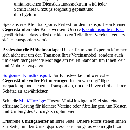
umfangreichen Dienstleistungsspektrum wird jeder
Schritt Ihres Umzugs sorgfältig geplant und
durchgeführt.
Spezialisierte Kleintransporte: Perfekt für den Transport von kleinen
Gegenständen
oder Kunstwerken. Unsere
Kleintransporte in Kiel
gewährleisten, dass selbst die kleinsten Teile Ihres Vereinsinventars
sicher transportiert werden.
Professionelle Möbelmontage
: Unser Team von Experten kümmert
sich nicht nur um den Transport Ihrer Vereinsmöbel, sondern auch
um deren fachgerechte Montage am neuen Standort, um Ihnen Zeit
und Mühe zu ersparen.
Sorgsamer Kunsttransport
: Für Kunstwerke und wertvolle
Gegenstände voller Erinnerungen
bieten wir sorgfältige
Verpackung und sicheren Transport an, um die Unversehrtheit Ihrer
Schätze zu gewährleisten.
Schnelle
Mini-Umzüge
: Unsere Mini-Umzüge in Kiel sind eine
effiziente Lösung für kleinere Vereine oder Abteilungen, um Kosten
und Umfang des Umzugs zu optimieren.
Erfahrene
Umzugshelfer
an Ihrer Seite: Unsere Profis stehen Ihnen
zur Seite, um den Umzugsprozess so reibungslos wie möglich zu