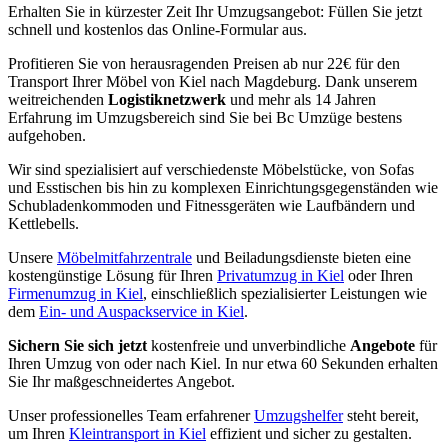
Erhalten Sie in kürzester Zeit Ihr Umzugsangebot: Füllen Sie jetzt
schnell und kostenlos das Online-Formular aus.
Profitieren Sie von herausragenden Preisen ab nur 22€ für den
Transport Ihrer Möbel von Kiel nach Magdeburg. Dank unserem
weitreichenden
Logistiknetzwerk
und mehr als 14 Jahren
Erfahrung im Umzugsbereich sind Sie bei Bc Umzüge bestens
aufgehoben.
Wir sind spezialisiert auf verschiedenste Möbelstücke, von Sofas
und Esstischen bis hin zu komplexen Einrichtungsgegenständen wie
Schubladenkommoden und Fitnessgeräten wie Laufbändern und
Kettlebells.
Unsere
Möbelmitfahrzentrale
und Beiladungsdienste bieten eine
kostengünstige Lösung für Ihren
Privatumzug in Kiel
oder Ihren
Firmenumzug in Kiel
, einschließlich spezialisierter Leistungen wie
dem
Ein- und Auspackservice in Kiel
.
Sichern Sie sich jetzt
kostenfreie und unverbindliche
Angebote
für
Ihren Umzug von oder nach Kiel. In nur etwa 60 Sekunden erhalten
Sie Ihr maßgeschneidertes Angebot.
Unser professionelles Team erfahrener
Umzugshelfer
steht bereit,
um Ihren
Kleintransport in Kiel
effizient und sicher zu gestalten.