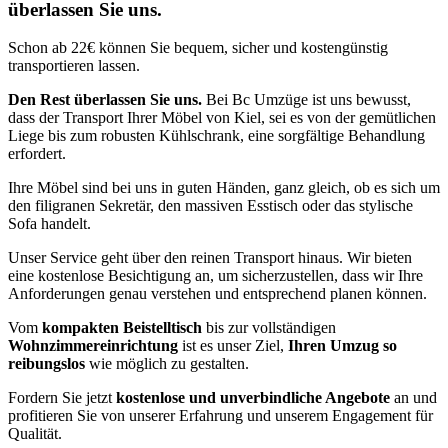
überlassen Sie uns.
Schon ab 22€ können Sie bequem, sicher und kostengünstig
transportieren lassen.
Den Rest überlassen Sie uns.
Bei Bc Umzüge ist uns bewusst,
dass der Transport Ihrer Möbel von Kiel, sei es von der gemütlichen
Liege bis zum robusten Kühlschrank, eine sorgfältige Behandlung
erfordert.
Ihre Möbel sind bei uns in guten Händen, ganz gleich, ob es sich um
den filigranen Sekretär, den massiven Esstisch oder das stylische
Sofa handelt.
Unser Service geht über den reinen Transport hinaus. Wir bieten
eine kostenlose Besichtigung an, um sicherzustellen, dass wir Ihre
Anforderungen genau verstehen und entsprechend planen können.
Vom
kompakten Beistelltisch
bis zur vollständigen
Wohnzimmereinrichtung
ist es unser Ziel,
Ihren Umzug so
reibungslos
wie möglich zu gestalten.
Fordern Sie jetzt
kostenlose und unverbindliche Angebote
an und
profitieren Sie von unserer Erfahrung und unserem Engagement für
Qualität.