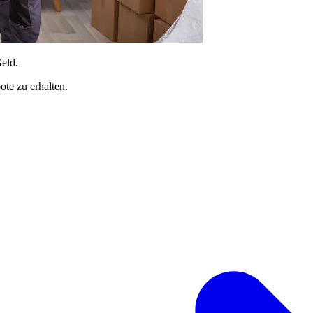
Geld.
te zu erhalten.